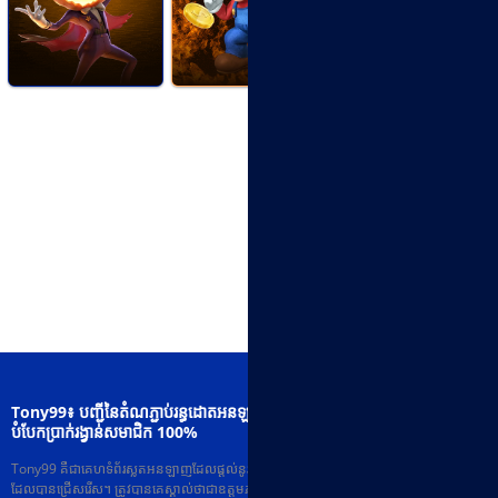
Tony99៖ បញ្ជីនៃតំណភ្ជាប់រន្ធដោតអនឡាញ Gacor ច្រើនបំផុតប្រឆាំងនឹងការ
បំបែកប្រាក់រង្វាន់សមាជិក 100%
Tony99 គឺជាគេហទំព័រស្លតអនឡាញដែលផ្តល់នូវបទពិសោធន៍លេងដ៏ល្អបំផុតជាមួយនឹងបញ្ជីតំណ
ដែលបានជ្រើសរើស។ ត្រូវបានគេស្គាល់ថាជាឧត្តមភាពនៅក្នុងស្ថេរភាពហ្គេម រន្ធដោតនៅ Tony99