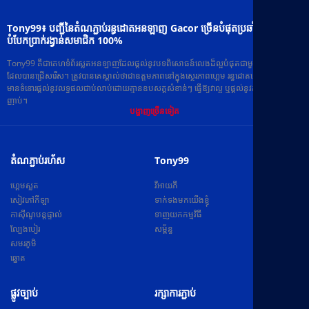
Tony99៖ បញ្ជីនៃតំណភ្ជាប់រន្ធដោតអនឡាញ Gacor ច្រើនបំផុតប្រឆាំងនឹងការ
បំបែកប្រាក់រង្វាន់សមាជិក 100%
Tony99 គឺជាគេហទំព័រស្លតអនឡាញដែលផ្តល់នូវបទពិសោធន៍លេងដ៏ល្អបំផុតជាមួយនឹងបញ្ជីតំណ
ដែលបានជ្រើសរើស។ ត្រូវបានគេស្គាល់ថាជាឧត្តមភាពនៅក្នុងស្ថេរភាពហ្គេម រន្ធដោតនៅ Tony99
មានទំនោរផ្តល់នូវលទ្ធផលជាប់លាប់ដោយគ្មានឧបសគ្គសំខាន់ៗ ធ្វើឱ្យវាល្អ ឬផ្តល់នូវការឈ្នះញឹក
ញាប់។
បង្ហាញច្រើនទៀត
ជាមួយនឹងមុខងារប្រឆាំងនឹងការគាំង អ្នកភ្នាល់អាចរីករាយនឹងហ្គេមដោយគ្មានការរំខានភ្លាមៗ។ ការ
ផ្សព្វផ្សាយដ៏គួរឱ្យទាក់ទាញក៏ជាលក្ខណៈរបស់ Tony99 ជាមួយនឹងប្រាក់រង្វាន់សមាជិក 100%
ដែលបង្កើនឱកាសនៃការឈ្នះរបស់អ្នក។ គេហទំព័រនេះផ្តល់នូវបទពិសោធន៍លេងស្លុតប្រកបដោយ
សុវត្ថិភាព យុត្តិធម៌ និងគួរឱ្យរំភើបសម្រាប់អ្នកគាំទ្រល្បែងអនឡាញ ដែលធ្វើឱ្យវាក្លាយជាជម្រើសដ៏
តំណភ្ជាប់រហ័ស
Tony99
ពេញនិយមនៅក្នុងសហគមន៍ល្បែងអនឡាញ។
ហ្គេមស្លត
វីអាយភី
សៀវភៅកីឡា
ទាក់ទងមកយើងខ្ញុំ
លក្ខណៈ 5 នៃហ្គេមស្លតប្រឆាំងការបង្ក្រាបនៅលើគេហទំព័រ Tony99
កាស៊ីណូបន្តផ្ទាល់
ទាញយកកម្មវិធី
ល្បែងបៀរ
សម្ព័ន្ធ
នៅក្នុងពិភពនៃល្បែងអនឡាញ អ្នកភ្នាល់តែងតែស្វែងរកហ្គេមស្លុតដែលមិនត្រឹមតែមានភាពសប្បាយ
រីករាយប៉ុណ្ណោះទេ ប៉ុន្តែក៏មានអត្រាឈ្នះដែលមានស្ថេរភាព និងយុត្តិធម៌ផងដែរ។ រឿងមួយដែលអ្នក
សមរភូមិ
ភ្នាល់ពិតជាជៀសវាងគឺបទពិសោធន៍លាក់កំបាំង ដែលហ្គេមផ្តល់ការឈ្នះជាមួយនឹងប្រេកង់ទាប ឬការ
ឆ្នោត
ទូទាត់មិនគ្រប់គ្រាន់។
គេហទំព័រ Tony99 ត្រូវបានគេស្គាល់ថាសម្រាប់ការផ្តល់នូវបទពិសោធន៍លេងហ្គេមដ៏សមរម្យ និង
ផ្លូវច្បាប់
រក្សាការភ្ជាប់
គួរឱ្យចាប់អារម្មណ៍ រួមទាំងហ្គេមស្លតប្រឆាំងនឹងការបំបែក នៅក្នុងការពិនិត្យឡើងវិញនេះ យើងនឹង
ពន្យល់ពីលក្ខណៈសំខាន់ៗចំនួនប្រាំនៃហ្គេមស្លតប្រឆាំងការបំបែក ដែលអ្នកអាចរីករាយនៅលើ