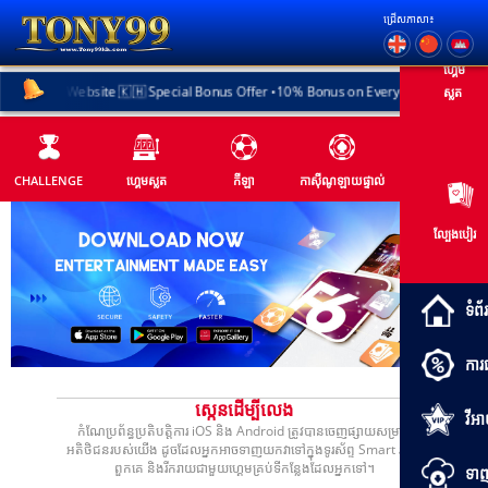
ជ្រើសភាសា៖
ហ្គេម
Website 🇰🇭 Special Bonus Offer •10% Bonus on Every Deposit •20% Bonus Dai
ស្លត
CHALLENGE
ហ្គេមស្លត
កីឡា
កាស៊ីណូឡាយផ្ទាល់
ល្បែងបៀរ
ល្បែងបៀរ
ទំព
ការផ
ស្កេនដើម្បីលេង
វីអ
កំណែប្រព័ន្ធប្រតិបត្តិការ iOS និង Android ត្រូវបានចេញផ្សាយសម្រាប់
អតិថិជនរបស់យើង ដូចដែលអ្នកអាចទាញយកវាទៅក្នុងទូរស័ព្ទ Smart របស់
ពួកគេ និងរីករាយជាមួយហ្គេមគ្រប់ទីកន្លែងដែលអ្នកទៅ។
ទាញ