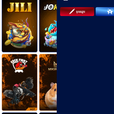
ចុះឈ្មោះ