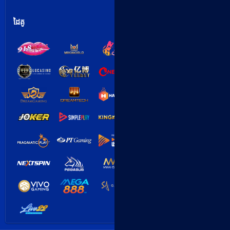
នេះមានន័យថាអ្នកភ្នាល់នឹងជួបប្រទះការឈ្នះក្នុងចន្លោះពេលសមស្របមួយ មិនមែនក្នុងរយៈ
ពេលយូរនោះទេ។
ដៃគូ
ហ្គេមបែបនេះផ្តល់នូវអារម្មណ៍ស៊ីសង្វាក់នៃការឈ្នះ រក្សាកម្រិតនៃការពេញចិត្តរបស់អ្នកភ្នាល់
និងការពារអារម្មណ៍មិនសប្បាយចិត្ត ពីព្រោះការឈ្នះគឺពិបាកក្នុងការទទួលបាន។
លក្ខណៈពិសេសប្រាក់រង្វាន់ប្រាក់ចំណេញ
ហ្គេមស្លតប្រឆាំងការបំបែកនៅលើគេហទំព័រ Tony99 ជាញឹកញាប់ត្រូវបានបំពាក់ដោយ
មុខងារប្រាក់រង្វាន់ដែលរកបានប្រាក់ចំណេញ។ លក្ខណៈពិសេសទាំងនេះអាចជាការបង្វិល
ដោយឥតគិតថ្លៃ ហ្គេមប្រាក់រង្វាន់អន្តរកម្ម និមិត្តសញ្ញាព្រៃបន្ថែម ឬលក្ខណៈពិសេសផ្សេង
ទៀតដែលអាចបង្កើនឱកាសរបស់អ្នកភ្នាល់ក្នុងការឈ្នះរង្វាន់ធំ។
លក្ខណៈពិសេសទាំងនេះត្រូវបានរចនាឡើងដើម្បីផ្តល់នូវបទពិសោធន៍លេងហ្គេមដែល
ទាក់ទាញជាងមុន ខណៈពេលដែលបង្កើនឱកាសនៃការឈ្នះរបស់អ្នក។
បំរែបំរួលភ្នាល់ធំទូលាយ
បំរែបំរួលនៃការភ្នាល់ដ៏ធំទូលាយគឺជាមុខងារសំខាន់នៃហ្គេមស្លតប្រឆាំងការបំបែកនៅលើបញ្ជី
Tony99។ នេះមានន័យថាអ្នកភ្នាល់មានភាពបត់បែនក្នុងការជ្រើសរើសទំហំភ្នាល់ទៅតាម
ចំណូលចិត្ត និងថវិការបស់ពួកគេ។
ហ្គេមដែលមានការភ្នាល់ច្រើនប្រភេទអនុញ្ញាតឱ្យអ្នកភ្នាល់កំណត់ការភ្នាល់របស់ពួកគេកាន់តែ
ច្បាស់លាស់ ដូច្នេះពួកគេអាចគ្រប់គ្រងកម្រិតនៃហានិភ័យ និងការឈ្នះដែលមានសក្តានុពល
ស្របតាមការចង់បានរបស់ពួកគេ។
តម្លាភាពក្នុងលទ្ធផលហ្គេម
លក្ខណៈសំខាន់មួយនៃហ្គេមស្លតប្រឆាំងការគាំងនៅលើគេហទំព័រ Tony99 គឺតម្លាភាពនៅ
ក្នុងលទ្ធផលហ្គេម។ គេហទំព័រនេះប្រើម៉ាស៊ីនបង្កើតលេខចៃដន្យ (RNG) ដែលត្រូវបាន
សាកល្បងដោយឯករាជ្យ ដើម្បីធានាថាលទ្ធផលហ្គេមពិតជាចៃដន្យ និងមិនអាចរៀបចំ
បានទេ។