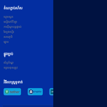
ដែលបង្កើនឱកាសនៃការឈ្នះរបស់អ្នក។ គេហទំព័រនេះផ្តល់នូវបទពិសោធន៍លេងស្លុតប្រកបដោយ
សុវត្ថិភាព យុត្តិធម៌ និងគួរឱ្យរំភើបសម្រាប់អ្នកគាំទ្រល្បែងអនឡាញ ដែលធ្វើឱ្យវាក្លាយជាជម្រើសដ៏
តំណភ្ជាប់រហ័ស
Tony99
ពេញនិយមនៅក្នុងសហគមន៍ល្បែងអនឡាញ។
ហ្គេមស្លត
វីអាយភី
សៀវភៅកីឡា
ទាក់ទងមកយើងខ្ញុំ
លក្ខណៈ 5 នៃហ្គេមស្លតប្រឆាំងការបង្ក្រាបនៅលើគេហទំព័រ Tony99
កាស៊ីណូបន្តផ្ទាល់
ទាញយកកម្មវិធី
ល្បែងបៀរ
សម្ព័ន្ធ
នៅក្នុងពិភពនៃល្បែងអនឡាញ អ្នកភ្នាល់តែងតែស្វែងរកហ្គេមស្លុតដែលមិនត្រឹមតែមានភាពសប្បាយ
រីករាយប៉ុណ្ណោះទេ ប៉ុន្តែក៏មានអត្រាឈ្នះដែលមានស្ថេរភាព និងយុត្តិធម៌ផងដែរ។ រឿងមួយដែលអ្នក
សមរភូមិ
ភ្នាល់ពិតជាជៀសវាងគឺបទពិសោធន៍លាក់កំបាំង ដែលហ្គេមផ្តល់ការឈ្នះជាមួយនឹងប្រេកង់ទាប ឬការ
ឆ្នោត
ទូទាត់មិនគ្រប់គ្រាន់។
គេហទំព័រ Tony99 ត្រូវបានគេស្គាល់ថាសម្រាប់ការផ្តល់នូវបទពិសោធន៍លេងហ្គេមដ៏សមរម្យ និង
ផ្លូវច្បាប់
រក្សាការភ្ជាប់
គួរឱ្យចាប់អារម្មណ៍ រួមទាំងហ្គេមស្លតប្រឆាំងនឹងការបំបែក នៅក្នុងការពិនិត្យឡើងវិញនេះ យើងនឹង
ពន្យល់ពីលក្ខណៈសំខាន់ៗចំនួនប្រាំនៃហ្គេមស្លតប្រឆាំងការបំបែក ដែលអ្នកអាចរីករាយនៅលើ
គេហទំព័រ Tony99។
ល័ក្ខខ័ណ្ឌ
ភាពអាចរកបាននៃ Clear RTP
ទទួលខុសត្រូវ
ត្រឡប់ទៅអ្នកលេង (RTP) គឺជាភាគរយជាមធ្យមនៃការភ្នាល់សរុបដែលប្រគល់ជូនអ្នកភ្នាល់
ក្នុងរយៈពេលជាក់លាក់មួយ។ ហ្គេមស្លតប្រឆាំងការគាំងនៅលើគេហទំព័រ Tony99 តែងតែ
ផ្តល់នូវ RTP ច្បាស់លាស់ និងយុត្តិធម៌។
វិធី​សា​ស្រ្ត​ទូទាត់
ព័ត៌មានទាក់ទងនឹងភាគរយ RTP នេះជាទូទៅអាចត្រូវបានរកឃើញនៅក្នុងការពិពណ៌នា
ហ្គេម ឬនៅក្នុងផ្នែកជំនួយ។ តាមរយៈការយល់ដឹងអំពីភាគរយ RTP អ្នកភ្នាល់អាចធ្វើការ
សម្រេចចិត្តបានប្រសើរជាងមុនទាក់ទងនឹងហ្គេមដែលពួកគេចង់លេង។
ភាពញឹកញាប់នៃការឈ្នះដែលសមហេតុផល
ហ្គេមស្លតប្រឆាំងការបំបែកមានទំនោរទៅរកប្រេកង់ឈ្នះដោយស្មើភាព និងមានតុល្យភាព។