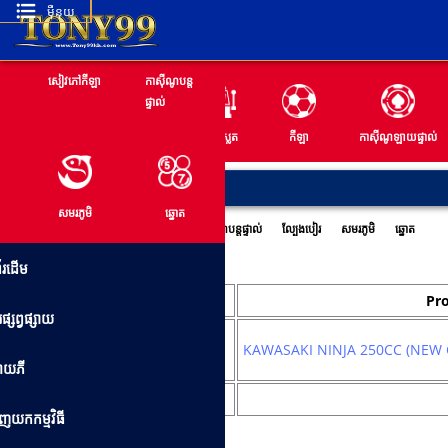
ម៉ឺនុយ
សៀវភៅកីឡា
កាស៊ីណូបន្ត
ផ្ទាល់
CHALLENGE
ហ្គេមស្លត
កីឡា
កាស៊ីណូឡាយផ្ទាល់
សមរភូមិ
ឆ្នោត
ទំព័រដើម
ហ្គេមស្លត
សៀវភៅកីឡា
កាស៊ីណូបន្តផ្ទាល់
ល្បែងបៀរ
សមរភូមិ
ឆ្នោត
---
ព័រដើម
Code
Pr
ផ្សព្វផ្សាយ
32489
KAWASAKI NINJA 250CC (NEW 
អាយភី
ញយកកម្មវិធី
« Continue Shopping