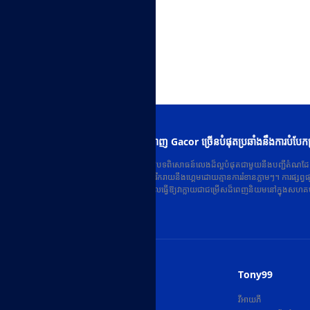
Tony99៖ បញ្ជីនៃតំណភ្ជាប់រន្ធដោតអនឡាញ Gacor ច្រើនបំផុតប្រឆាំងនឹងការបំបែកប
Tony99 គឺជាគេហទំព័រស្លតអនឡាញដែលផ្តល់នូវបទពិសោធន៍លេងដ៏ល្អបំផុតជាមួយនឹងបញ្ជីតំណដែលបានជ
ជាមួយនឹងមុខងារប្រឆាំងនឹងការគាំង អ្នកភ្នាល់អាចរីករាយនឹងហ្គេមដោយគ្មានការរំខានភ្លាមៗ។ ការផ្
និងគួរឱ្យរំភើបសម្រាប់អ្នកគាំទ្រល្បែងអនឡាញ ដែលធ្វើឱ្យវាក្លាយជាជម្រើសដ៏ពេញនិយមនៅក្នុង
លក្ខណៈ 5 នៃហ្គេមស្លតប្រឆាំងការបង្ក្រាបនៅលើគេហទំព័រ Tony99
នៅក្នុងពិភពនៃល្បែងអនឡាញ អ្នកភ្នាល់តែងតែស្វែងរកហ្គេមស្លុតដែលមិនត្រឹមតែមានភាពសប្បាយរីករាយ
គ្រាន់។
តំណភ្ជាប់រហ័ស
Tony99
គេហទំព័រ Tony99 ត្រូវបានគេស្គាល់ថាសម្រាប់ការផ្តល់នូវបទពិសោធន៍លេងហ្គេមដ៏សមរម្យ និងគួរឱ្យច
ភាពអាចរកបាននៃ Clear RTP
ហ្គេមស្លត
វីអាយភី
ត្រឡប់ទៅអ្នកលេង (RTP) គឺជាភាគរយជាមធ្យមនៃការភ្នាល់សរុបដែលប្រគល់ជូនអ្នកភ្នាល់ក្ន