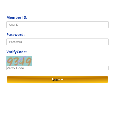
Member ID:
Password:
VarifyCode: