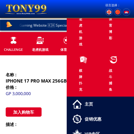
语言选择：
老
体
Tony99kh Gaming Website 🇰🇭 Special Bonus Offer •10% Bonus on Every Depos
虎
育
机
博
游
彩
戏
CHALLENGE
老虎机游戏
体育博彩
真人娱乐场
棋牌扑克
棋
战
名称 :
牌
斗
IPHONE 17 PRO MAX 256GB
扑
捕
价格 :
克
鱼
GP 3,000,000
主页
加入购物车
促销优惠
描述 :
VIP专区