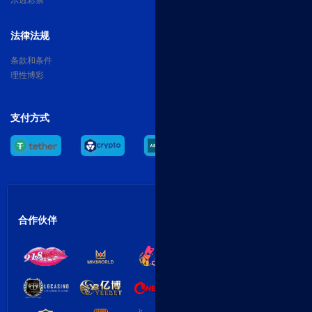
玩家回报率 (RTP) 是指在一定时间段内返还给玩家的总投注额的平均百分
比。Tony99 网站上的防崩溃老虎机游戏始终提供清晰公平的 RTP。
法律法规
保持联系
关于RTP百分比的信息通常可以在游戏描述或帮助部分找到。通过了解
RTP百分比，博彩玩家可以更好地决定玩哪些游戏。
条款和条件
合理的中奖频率
理性博彩
防破解老虎机游戏通常拥有公平均衡的中奖频率。这意味着玩家将在合理
的时间间隔内（而非很长一段时间内）获得奖金。
这样的游戏提供了更持续的获胜感觉，保持了赌徒的满意度，并防止了由
支付方式
于难以获胜而产生的挫败感。
盈利奖金功能
Tony99 网站上的防破解老虎机游戏通常都配有丰厚的奖励功能。这些功
能可以是免费旋转、互动奖励游戏、额外的百搭符号，或其他可以增加玩
家赢得大奖机会的特殊功能。
这些功能旨在提供更具吸引力的游戏体验，同时增加您获胜的机会。
广泛的投注变化
合作伙伴
广泛的投注选项是Tony99列表中防破解老虎机游戏的一大特色。这意味
着玩家可以根据自己的偏好和预算灵活选择投注额。
具有多种投注方式的游戏允许投注者更精确地设置投注，从而他们可以根
据自己的意愿控制风险水平和潜在的赢利。
游戏结果的透明化
Tony99 网站上的防崩溃老虎机游戏的一个重要特点是游戏结果透明。该
网站使用经过独立测试的随机数生成器 (RNG)，以确保游戏结果真正随机