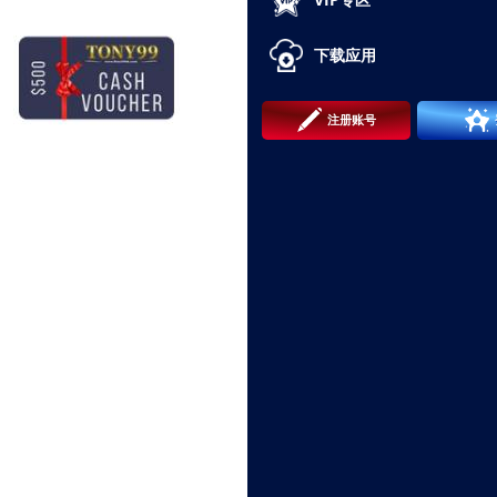
下载应用
注册账号