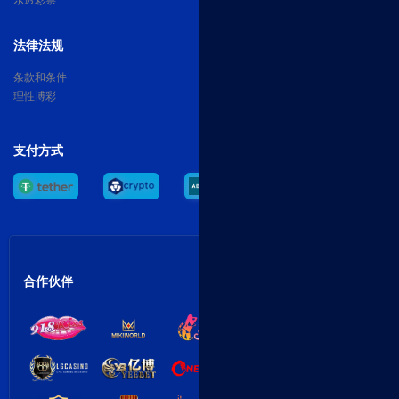
玩家回报率 (RTP) 是指在一定时间段内返还给玩家的总投注额的平均百分
比。Tony99 网站上的防崩溃老虎机游戏始终提供清晰公平的 RTP。
法律法规
保持联系
关于RTP百分比的信息通常可以在游戏描述或帮助部分找到。通过了解
RTP百分比，博彩玩家可以更好地决定玩哪些游戏。
条款和条件
合理的中奖频率
理性博彩
防破解老虎机游戏通常拥有公平均衡的中奖频率。这意味着玩家将在合理
的时间间隔内（而非很长一段时间内）获得奖金。
这样的游戏提供了更持续的获胜感觉，保持了赌徒的满意度，并防止了由
支付方式
于难以获胜而产生的挫败感。
盈利奖金功能
Tony99 网站上的防破解老虎机游戏通常都配有丰厚的奖励功能。这些功
能可以是免费旋转、互动奖励游戏、额外的百搭符号，或其他可以增加玩
家赢得大奖机会的特殊功能。
这些功能旨在提供更具吸引力的游戏体验，同时增加您获胜的机会。
广泛的投注变化
合作伙伴
广泛的投注选项是Tony99列表中防破解老虎机游戏的一大特色。这意味
着玩家可以根据自己的偏好和预算灵活选择投注额。
具有多种投注方式的游戏允许投注者更精确地设置投注，从而他们可以根
据自己的意愿控制风险水平和潜在的赢利。
游戏结果的透明化
Tony99 网站上的防崩溃老虎机游戏的一个重要特点是游戏结果透明。该
网站使用经过独立测试的随机数生成器 (RNG)，以确保游戏结果真正随机